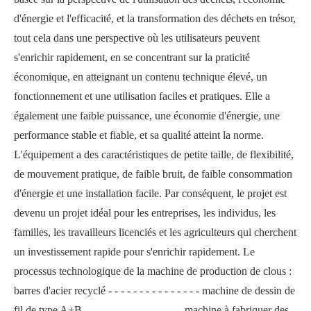
d'énergie et l'efficacité, et la transformation des déchets en trésor,
tout cela dans une perspective où les utilisateurs peuvent
s'enrichir rapidement, en se concentrant sur la praticité
économique, en atteignant un contenu technique élevé, un
fonctionnement et une utilisation faciles et pratiques. Elle a
également une faible puissance, une économie d'énergie, une
performance stable et fiable, et sa qualité atteint la norme.
L'équipement a des caractéristiques de petite taille, de flexibilité,
de mouvement pratique, de faible bruit, de faible consommation
d'énergie et une installation facile. Par conséquent, le projet est
devenu un projet idéal pour les entreprises, les individus, les
familles, les travailleurs licenciés et les agriculteurs qui cherchent
un investissement rapide pour s'enrichir rapidement. Le
processus technologique de la machine de production de clous :
barres d'acier recyclé - - - - - - - - - - - - - - - machine de dessin de
fil de type A+B - - - - - - - - - - - - - - - - machine à fabriquer des