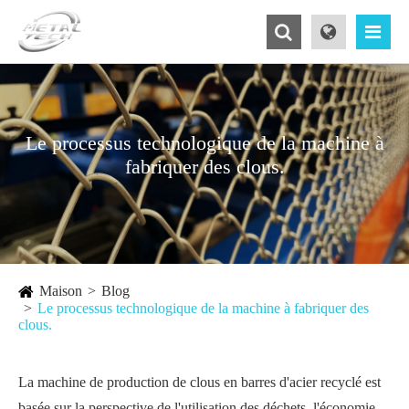
Le processus technologique de la machine à
fabriquer des clous.
Maison
Blog
Le processus technologique de la machine à fabriquer des
clous.
La machine de production de clous en barres d'acier recyclé est
basée sur la perspective de l'utilisation des déchets, l'économie