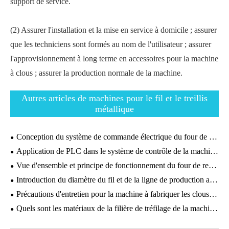
support de service.
(2) Assurer l'installation et la mise en service à domicile ; assurer
que les techniciens sont formés au nom de l'utilisateur ; assurer
l'approvisionnement à long terme en accessoires pour la machine
à clous ; assurer la production normale de la machine.
Autres articles de machines pour le fil et le treillis
métallique
Conception du système de commande électrique du four de recuit sous vide
Application de PLC dans le système de contrôle de la machine de tréfilage de fil droit.
Vue d'ensemble et principe de fonctionnement du four de recuit
Introduction du diamètre du fil et de la ligne de production automatique de la machine à treillis métallique gabion.
Précautions d'entretien pour la machine à fabriquer les clous en fil.
Quels sont les matériaux de la filière de tréfilage de la machine de tréfilage ?