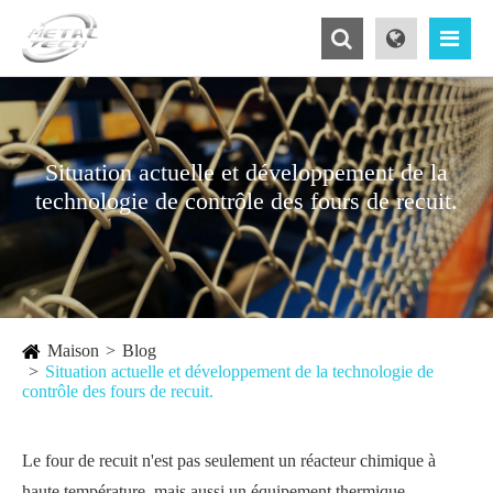
Situation actuelle et développement de la
technologie de contrôle des fours de recuit.
Maison
Blog
Situation actuelle et développement de la technologie de
contrôle des fours de recuit.
Le four de recuit n'est pas seulement un réacteur chimique à
haute température, mais aussi un équipement thermique