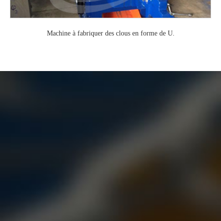
Machine à fabriquer des clous en forme de U.