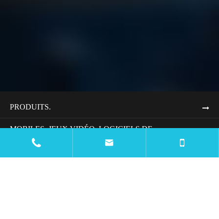
PRODUITS.
MOBILES, JEUX VIDÉO, LOGICIELS DE
BUREAUTIQUE, APPLICATIONS WEB, SYSTÈMES


D'EXPLOITATION, RÉSEAUX SOCIAUX, SITES
INTERNET, PROGRAMMES INFORMATIQUES, OUTILS
DE PRODUCTIVITÉ.
RESSOURCES
BLOG