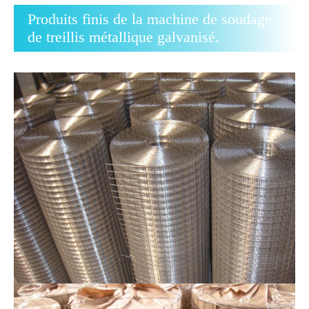
Produits finis de la machine de soudage
de treillis métallique galvanisé.