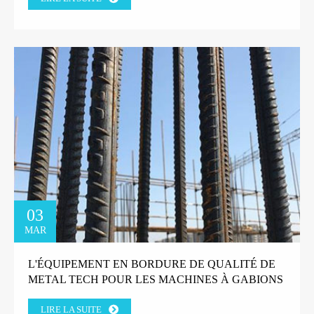
03
MAR
L'ÉQUIPEMENT EN BORDURE DE QUALITÉ DE
METAL TECH POUR LES MACHINES À GABIONS
GAGNE LA CONFIANCE DU CLIENT DE L'USINE
LIRE LA SUITE
GRECQUE.