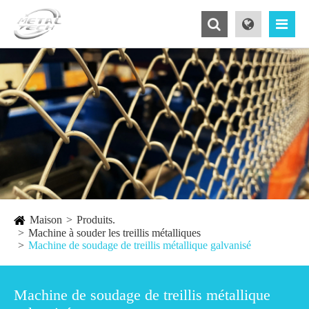
Maison
Produits.
Machine à souder les treillis métalliques
Machine de soudage de treillis métallique galvanisé
Machine de soudage de treillis métallique