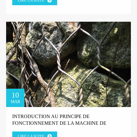
LIRE LA SUITE
10
MAR
INTRODUCTION AU PRINCIPE DE
FONCTIONNEMENT DE LA MACHINE DE
TRÉFILAGE DE FIL DROIT
LIRE LA SUITE