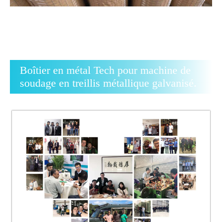
Boîtier en métal Tech pour machine de
soudage en treillis métallique galvanisé.