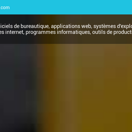
.com
giciels de bureautique, applications web, systèmes d'explo
es internet, programmes informatiques, outils de producti