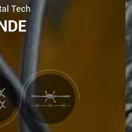
Metal Tech
ONDE