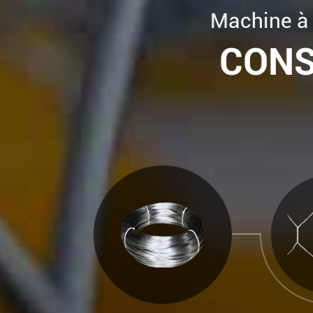
Machine à
CON