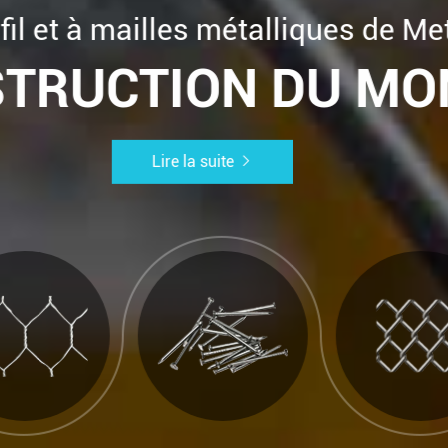
 fil et à mailles métalliques de 
STRUCTION DU M
Lire la suite
