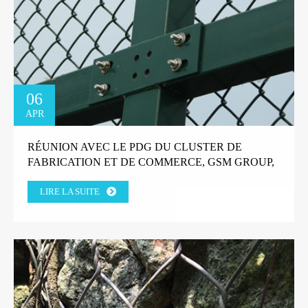
06
APR
RÉUNION AVEC LE PDG DU CLUSTER DE
FABRICATION ET DE COMMERCE, GSM GROUP,
TANZANIE.
LIRE LA SUITE