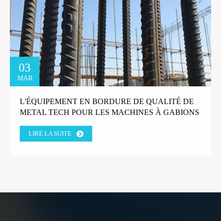
03
MAR
L'ÉQUIPEMENT EN BORDURE DE QUALITÉ DE
METAL TECH POUR LES MACHINES À GABIONS
GAGNE LA CONFIANCE DU CLIENT DE L'USINE
LIRE LA SUITE
GRECQUE.