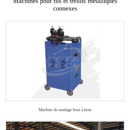
Machines pour fils et treillis métalliques
connexes
Machine de soudage bout à bout