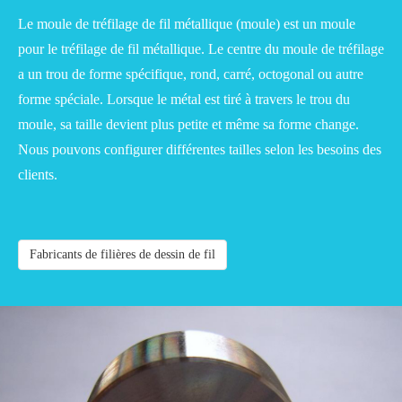
Le moule de tréfilage de fil métallique (moule) est un moule
pour le tréfilage de fil métallique. Le centre du moule de tréfilage
a un trou de forme spécifique, rond, carré, octogonal ou autre
forme spéciale. Lorsque le métal est tiré à travers le trou du
moule, sa taille devient plus petite et même sa forme change.
Nous pouvons configurer différentes tailles selon les besoins des
clients.
Fabricants de filières de dessin de fil