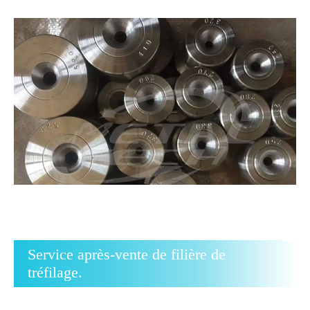
Service après-vente de filière de
tréfilage.