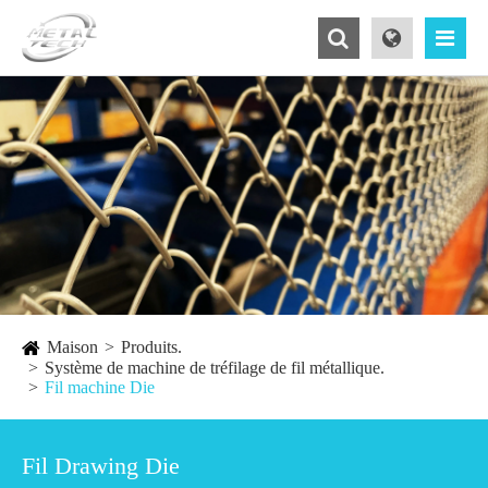
Maison
Produits.
Système de machine de tréfilage de fil métallique.
Fil machine Die
Fil Drawing Die