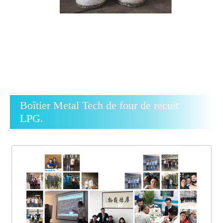
Boîtier Metal Tech de four de recuit
LPG.