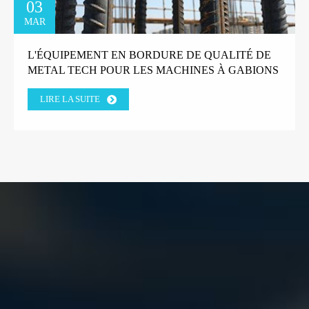
03
MAR
L'ÉQUIPEMENT EN BORDURE DE QUALITÉ DE
METAL TECH POUR LES MACHINES À GABIONS
GAGNE LA CONFIANCE DU CLIENT DE L'USINE
LIRE LA SUITE
GRECQUE.