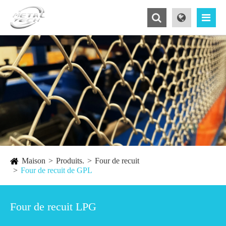
Maison
Produits.
Four de recuit
Four de recuit de GPL
Four de recuit LPG