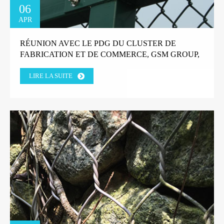
06
APR
RÉUNION AVEC LE PDG DU CLUSTER DE
FABRICATION ET DE COMMERCE, GSM GROUP,
TANZANIE.
LIRE LA SUITE