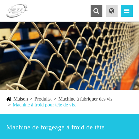
Maison
Produits.
Machine à fabriquer des vis
Machine à froid pour tête de vis.
Machine de forgeage à froid de tête