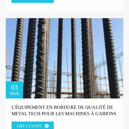
03
MAR
L'ÉQUIPEMENT EN BORDURE DE QUALITÉ DE
METAL TECH POUR LES MACHINES À GABIONS
GAGNE LA CONFIANCE DU CLIENT DE L'USINE
LIRE LA SUITE
GRECQUE.