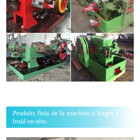
Produits finis de la machine à forger à
froid en-tête.